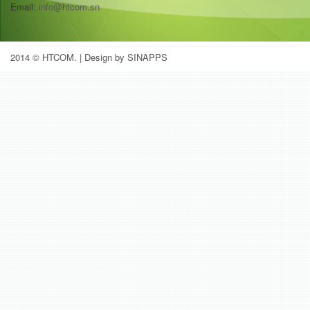
Email:
info@htcom.sn
2014 © HTCOM.
| Design by SINAPPS