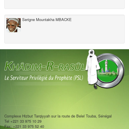
Serigne Mountakha MBACKE
Complexe Hizbut Tarqiyyah sur la route de Belel Touba, Sénégal
Tel +221 33 975 10 29
Fax: +221 33 975 52 40