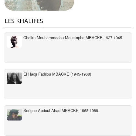
LES KHALIFES
Cheikh Mouhammadou Moustapha MBACKE 1927-1945
El Hadji Fadilou MBACKE (1945-1968)
Serigne Abdoul Ahad MBACKE 1968-1989