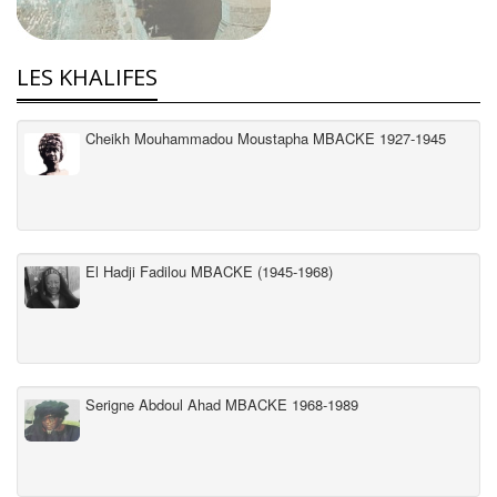
LES KHALIFES
Cheikh Mouhammadou Moustapha MBACKE 1927-1945
El Hadji Fadilou MBACKE (1945-1968)
Serigne Abdoul Ahad MBACKE 1968-1989