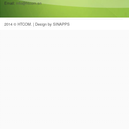
Email:
info@htcom.sn
2014 © HTCOM.
| Design by SINAPPS