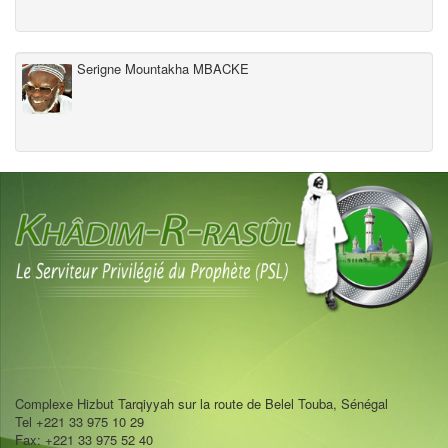
Serigne Mountakha MBACKE
Complexe Hizbut Tarqiyyah sur la route de Belel Touba, Sénégal
Tel +221 33 975 10 29
Fax: +221 33 975 52 40