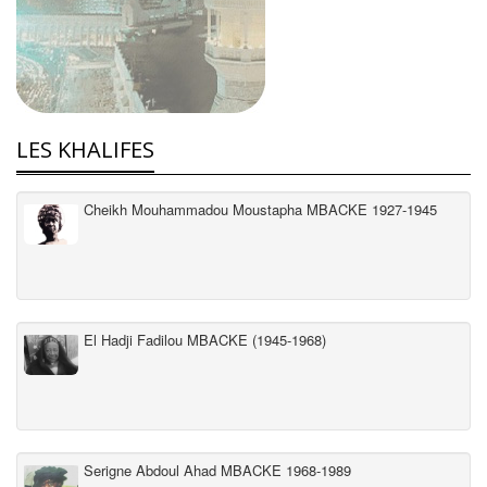
LES KHALIFES
Cheikh Mouhammadou Moustapha MBACKE 1927-1945
El Hadji Fadilou MBACKE (1945-1968)
Serigne Abdoul Ahad MBACKE 1968-1989