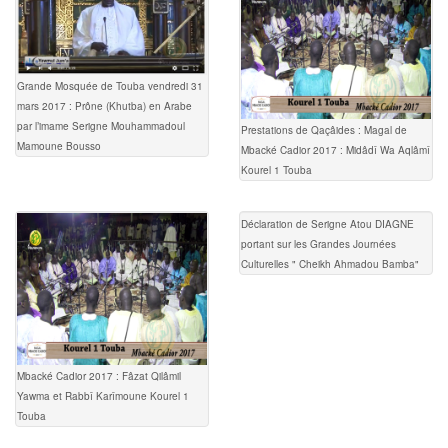
Grande Mosquée de Touba vendredi 31
mars 2017 : Prône (Khutba) en Arabe
par l’imame Serigne Mouhammadoul
Prestations de Qaçâides : Magal de
Mamoune Bousso
Mbacké Cadior 2017 : Midâdî Wa Aqlâmî
Kourel 1 Touba
Déclaration de Serigne Atou DIAGNE
portant sur les Grandes Journées
Culturelles " Cheikh Ahmadou Bamba"
Mbacké Cadior 2017 : Fâzat Qilâmil
Yawma et Rabbî Karîmoune Kourel 1
Touba