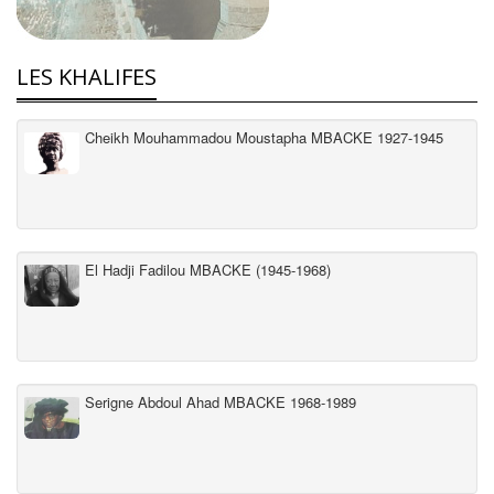
LES KHALIFES
Cheikh Mouhammadou Moustapha MBACKE 1927-1945
El Hadji Fadilou MBACKE (1945-1968)
Serigne Abdoul Ahad MBACKE 1968-1989