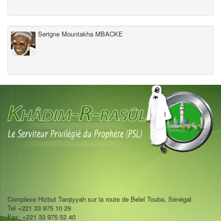
Serigne Mountakha MBACKE
Complexe Hizbut Tarqiyyah sur la route de Belel Touba, Sénégal
Tel +221 33 975 10 29
Fax: +221 33 975 52 40