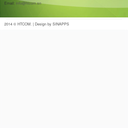
Email:
info@htcom.sn
2014 © HTCOM.
| Design by SINAPPS