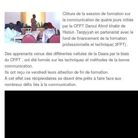
Clôture de la session de formation sur
la communication de quatre jours initiée
par le CFPT Daroul Alimil khabir de
Hisbut- Tarqiyyah en partenariat avec le
fond de financement de la formation
professionnelle et technique( 3FPT) .
Des apprenants venus des différentes cellules de la Daara par le biais
du CFPT , ont été formés sur les techniques et méthodes de la bonne
communication.
Ils ont reçu ce vendredi leurs attestion de fin de formation.
À cet effet ces récipiendaires se disent être prêts à faire face aux
nombreux défis liés à la communication.