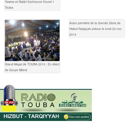
Yawma et Rabbî Karîmoune Kourel 1
Touba
Avant première de la Grande Ziarra de
Hizbut-Tarqiyyah prévue le lundi 23 nov
2015
Grand Magal de TOUBA 2015 : En direct
de Gouye Mbind