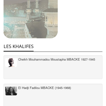
LES KHALIFES
Cheikh Mouhammadou Moustapha MBACKE 1927-1945
El Hadji Fadilou MBACKE (1945-1968)