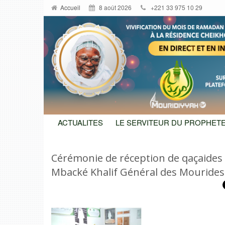
Accueil
8 août 2026
+221 33 975 10 29
ACTUALITES
LE SERVITEUR DU PROPHETE
Cérémonie de réception de qaçaides
Mbacké Khalif Général des Mourides