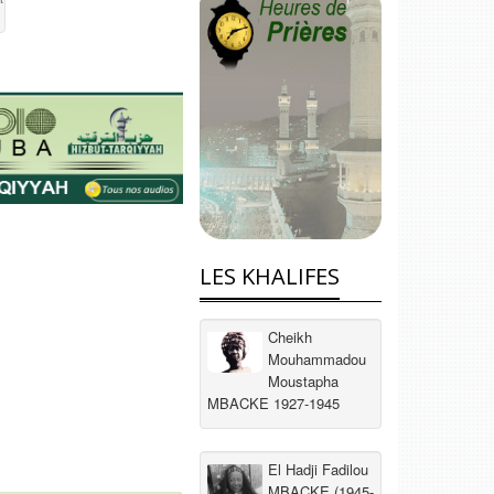
LES KHALIFES
Cheikh
Mouhammadou
Moustapha
MBACKE 1927-1945
El Hadji Fadilou
MBACKE (1945-