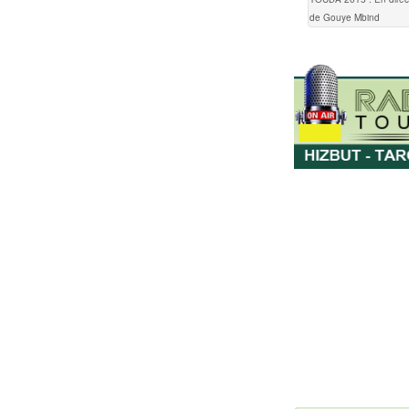
de Gouye Mbind