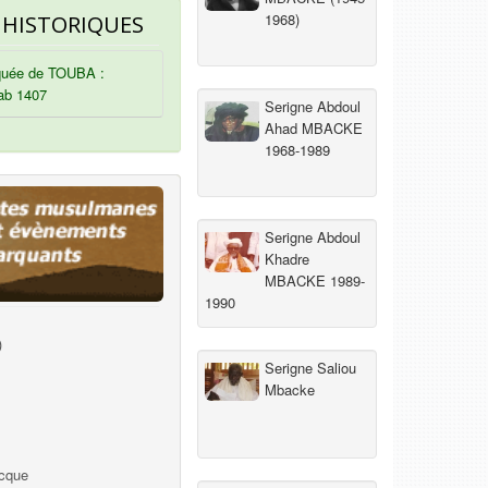
1968)
 HISTORIQUES
uée de TOUBA :
ab 1407
Serigne Abdoul
Ahad MBACKE
1968-1989
Serigne Abdoul
Khadre
MBACKE 1989-
1990
)
Serigne Saliou
Mbacke
ecque