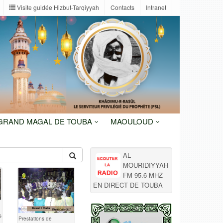
Visite guidée Hizbut-Tarqiyyah
Contacts
Intranet
 GRAND MAGAL DE TOUBA
MAOULOUD
AL
MOURIDIYYAH
FM 95.6 MHZ
EN DIRECT DE TOUBA
s
Prestations de