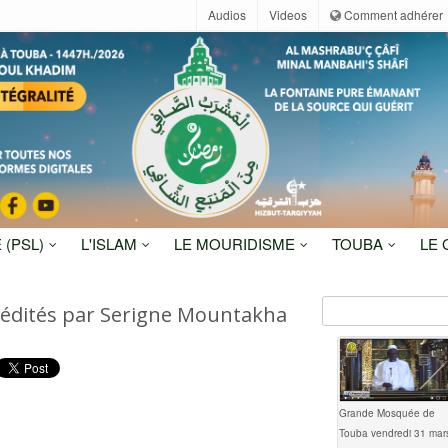
Audios
Videos
Comment adhérer
 (PSL)
L'ISLAM
LE MOURIDISME
TOUBA
LE
 édités par Serigne Mountakha
Grande Mosquée de
Touba vendredi 31 mar