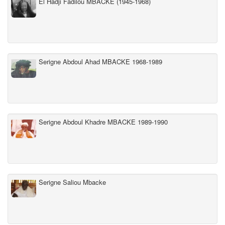
El Hadji Fadilou MBACKE (1945-1968)
Serigne Abdoul Ahad MBACKE 1968-1989
Serigne Abdoul Khadre MBACKE 1989-1990
Serigne Saliou Mbacke