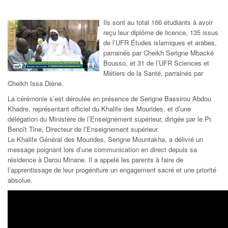
Ils sont au total 166 étudiants à avoir
reçu leur diplôme de licence, 135 issus
de l’UFR Études islamiques et arabes,
parrainés par Cheikh Serigne Mbacké
Bousso, et 31 de l’UFR Sciences et
Métiers de la Santé, parrainés par
Cheikh Issa Diène.
La cérémonie s’est déroulée en présence de Serigne Bassirou Abdou
Khadre, représentant officiel du Khalife des Mourides, et d’une
délégation du Ministère de l’Enseignement supérieur, dirigée par le Pr.
Benoît Tine, Directeur de l’Enseignement supérieur.
Le Khalife Général des Mourides, Serigne Mountakha, a délivré un
message poignant lors d’une communication en direct depuis sa
résidence à Darou Minane. Il a appelé les parents à faire de
l’apprentissage de leur progéniture un engagement sacré et une priorité
absolue.