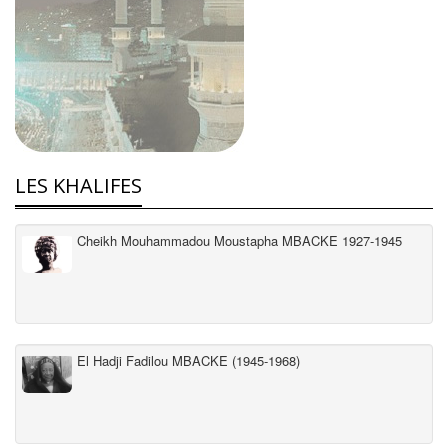
LES KHALIFES
Cheikh Mouhammadou Moustapha MBACKE 1927-1945
El Hadji Fadilou MBACKE (1945-1968)