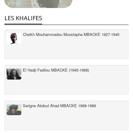
LES KHALIFES
Cheikh Mouhammadou Moustapha MBACKE 1927-1945
El Hadji Fadilou MBACKE (1945-1968)
Serigne Abdoul Ahad MBACKE 1968-1989