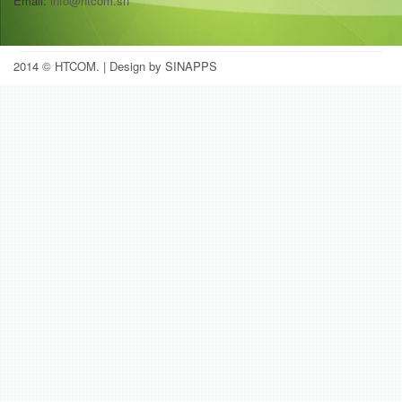
Email:
info@htcom.sn
2014 © HTCOM.
| Design by SINAPPS