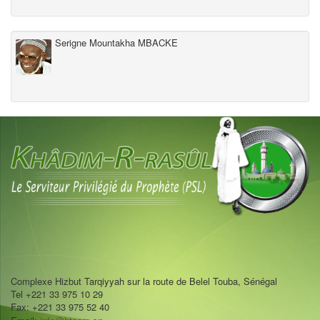
Serigne Mountakha MBACKE
Complexe Hizbut Tarqiyyah sur la route de Belel Touba, Sénégal
Tel +221 33 975 10 29
Fax: +221 33 975 52 40