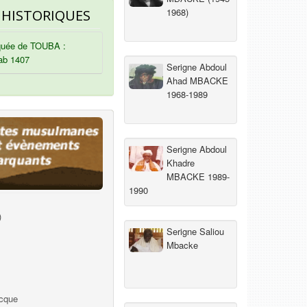
1968)
 HISTORIQUES
uée de TOUBA :
ab 1407
Serigne Abdoul
Ahad MBACKE
1968-1989
Serigne Abdoul
Khadre
MBACKE 1989-
1990
)
Serigne Saliou
Mbacke
ecque