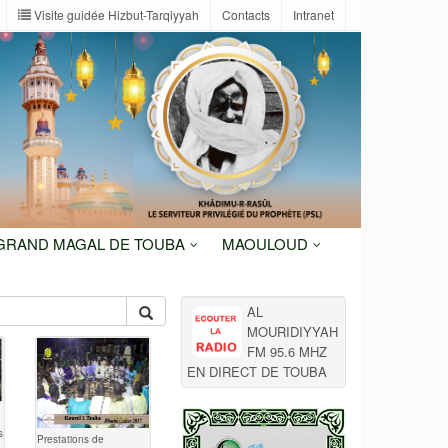
Visite guidée Hizbut-Tarqiyyah
Contacts
Intranet
 GRAND MAGAL DE TOUBA
MAOULOUD
AL
MOURIDIYYAH
FM 95.6 MHZ
EN DIRECT DE TOUBA
s
Prestations de