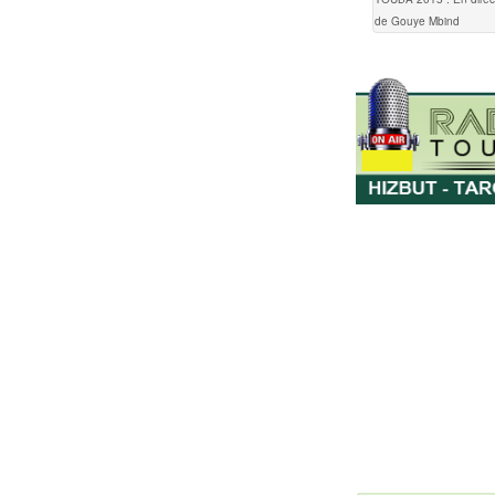
de Gouye Mbind