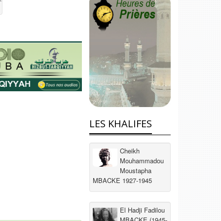
LES KHALIFES
Cheikh
Mouhammadou
Moustapha
MBACKE 1927-1945
El Hadji Fadilou
MBACKE (1945-