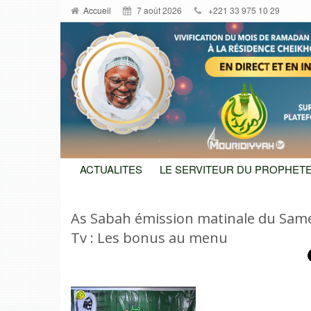
Accueil
7 août 2026
+221 33 975 10 29
ACTUALITES
LE SERVITEUR DU PROPHETE
As Sabah émission matinale du Same
Tv : Les bonus au menu