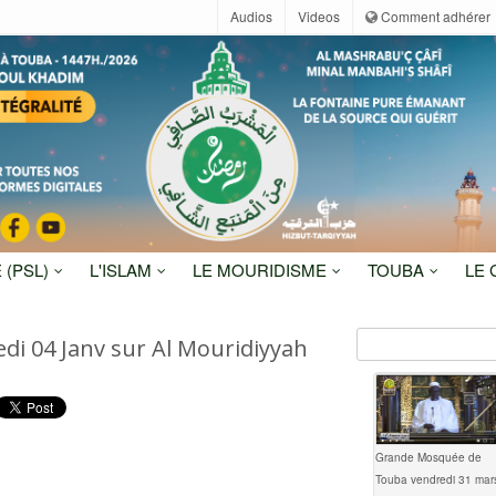
Audios
Videos
Comment adhérer
 (PSL)
L'ISLAM
LE MOURIDISME
TOUBA
LE
di 04 Janv sur Al Mouridiyyah
Grande Mosquée de
Touba vendredi 31 mar