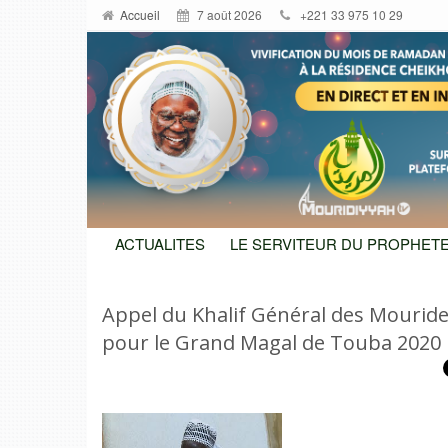
Accueil
7 août 2026
+221 33 975 10 29
ACTUALITES
LE SERVITEUR DU PROPHETE
Appel du Khalif Général des Mouri
pour le Grand Magal de Touba 2020