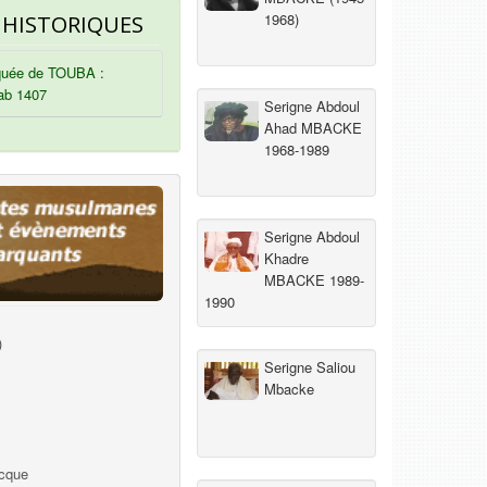
1968)
 HISTORIQUES
uée de TOUBA :
ab 1407
Serigne Abdoul
Ahad MBACKE
1968-1989
Serigne Abdoul
Khadre
MBACKE 1989-
1990
)
Serigne Saliou
Mbacke
ecque