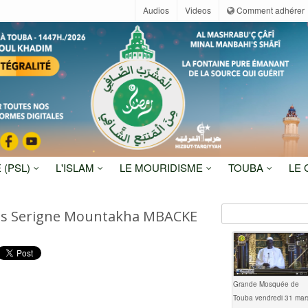
Audios
Videos
Comment adhérer
 (PSL)
L'ISLAM
LE MOURIDISME
TOUBA
LE
des Serigne Mountakha MBACKE
Grande Mosquée de
Touba vendredi 31 mar