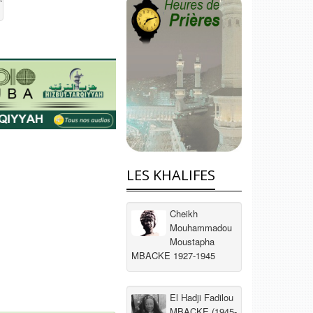
LES KHALIFES
Cheikh
Mouhammadou
Moustapha
MBACKE 1927-1945
El Hadji Fadilou
MBACKE (1945-