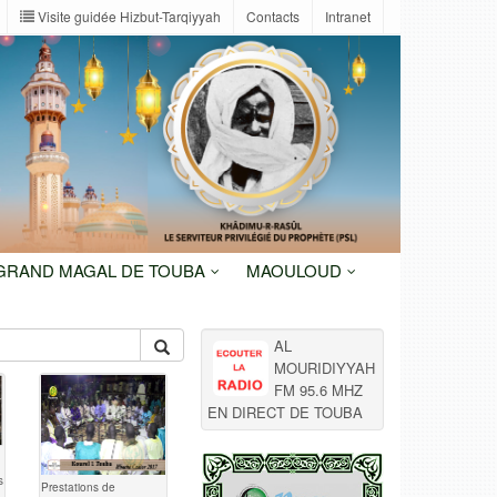
Visite guidée Hizbut-Tarqiyyah
Contacts
Intranet
 GRAND MAGAL DE TOUBA
MAOULOUD
AL
MOURIDIYYAH
FM 95.6 MHZ
EN DIRECT DE TOUBA
s
Prestations de