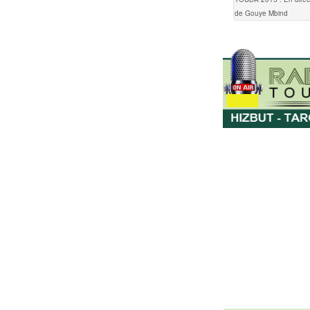
de Gouye Mbind