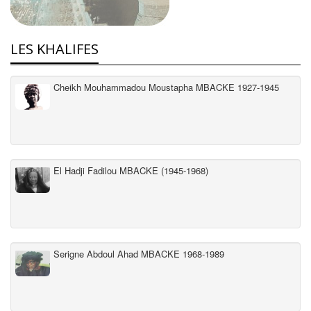
LES KHALIFES
Cheikh Mouhammadou Moustapha MBACKE 1927-1945
El Hadji Fadilou MBACKE (1945-1968)
Serigne Abdoul Ahad MBACKE 1968-1989