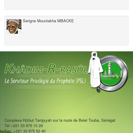
Serigne Mountakha MBACKE
Complexe Hizbut Tarqiyyah sur la route de Belel Touba, Sénégal
Tel +221 33 975 10 29
Fax: +221 33 975 52 40