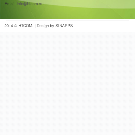
Email:
info@htcom.sn
2014 © HTCOM.
| Design by SINAPPS