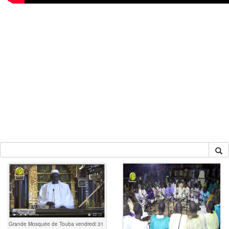
Grande Mosquée de Touba vendredi 31