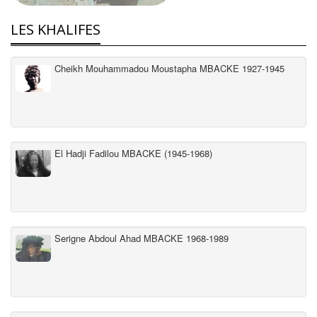
LES KHALIFES
Cheikh Mouhammadou Moustapha MBACKE 1927-1945
El Hadji Fadilou MBACKE (1945-1968)
Serigne Abdoul Ahad MBACKE 1968-1989