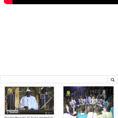
Grande Mosquée de Touba vendredi 31