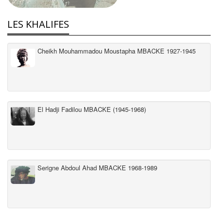
LES KHALIFES
Cheikh Mouhammadou Moustapha MBACKE 1927-1945
El Hadji Fadilou MBACKE (1945-1968)
Serigne Abdoul Ahad MBACKE 1968-1989