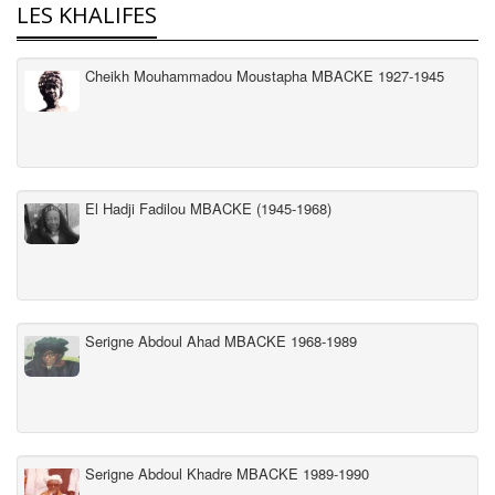
LES KHALIFES
Cheikh Mouhammadou Moustapha MBACKE 1927-1945
El Hadji Fadilou MBACKE (1945-1968)
Serigne Abdoul Ahad MBACKE 1968-1989
Serigne Abdoul Khadre MBACKE 1989-1990