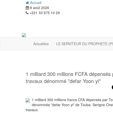
Accueil
8 août 2026
+221 33 975 10 29
Actualites
LE SERVITEUR DU PROPHETE (P
1 milliard 300 millions FCFA dépensés
travaux dénommé "defar Yoon yi"
1 milliard 300 millions francs CFA dépensés par T
dénommée "defar Yoon yi" de Touba. Serigne Ch
travaux.