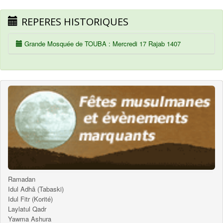
REPERES HISTORIQUES
Grande Mosquée de TOUBA : Mercredi 17 Rajab 1407
Ramadan
Idul Adhâ (Tabaski)
Idul Fitr (Korité)
Laylatul Qadr
Yawma Ashura