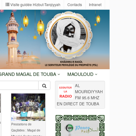
Visite guidée Hizbut-Tarqiyyah
Contacts
Intranet
 GRAND MAGAL DE TOUBA
MAOULOUD
AL
MOURIDIYYAH
FM 95.6 MHZ
EN DIRECT DE TOUBA
s
Prestations de
Qaçâides : Magal de