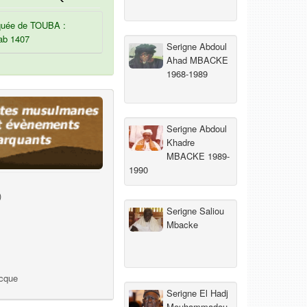
uée de TOUBA :
ab 1407
Serigne Abdoul
Ahad MBACKE
1968-1989
Serigne Abdoul
Khadre
MBACKE 1989-
1990
)
Serigne Saliou
Mbacke
ecque
Serigne El Hadj
Mouhammadou