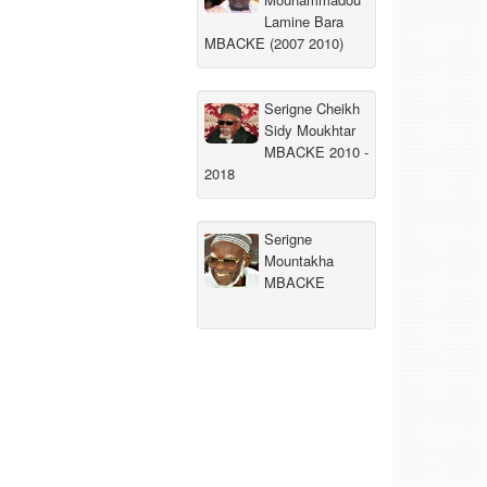
Lamine Bara
MBACKE (2007 2010)
Serigne Cheikh
Sidy Moukhtar
MBACKE 2010 -
2018
Serigne
Mountakha
MBACKE