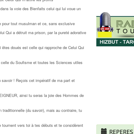
 dans la voie des Bienfaits celui qui lui voue un
e pour tout musulman et ce, sans exclusive
 Qui a détruit ma prison, par la pureté adorative
 êtes doués est celle qui rapproche de Celui Qui
celle du Soufisme et toutes les Sciences utiles
 savoir ! Reçois cet impératif de ma part et
SEIGNEUR, ainsi tu seras la joie des Hommes de
raditionnelle (du savoir), mais au contraire, tu
 tournent vers toi à tes débuts et te considèrent
REPERES