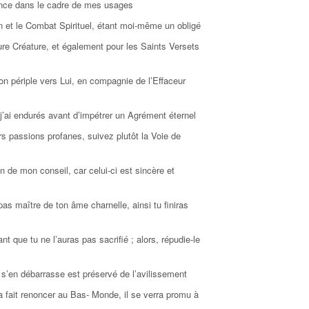
sance dans le cadre de mes usages
on et le Combat Spirituel, étant moi-même un obligé
re Créature, et également pour les Saints Versets
n périple vers Lui, en compagnie de l’Effaceur
j’ai endurés avant d’impétrer un Agrément éternel
s passions profanes, suivez plutôt la Voie de
 de mon conseil, car celui-ci est sincère et
as maître de ton âme charnelle, ainsi tu finiras
tant que tu ne l’auras pas sacrifié ; alors, répudie-le
s’en débarrasse est préservé de l’avilissement
 fait renoncer au Bas- Monde, il se verra promu à