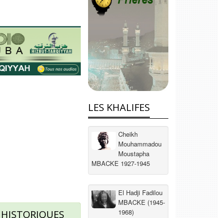
LES KHALIFES
Cheikh
Mouhammadou
Moustapha
MBACKE 1927-1945
El Hadji Fadilou
MBACKE (1945-
1968)
 HISTORIQUES