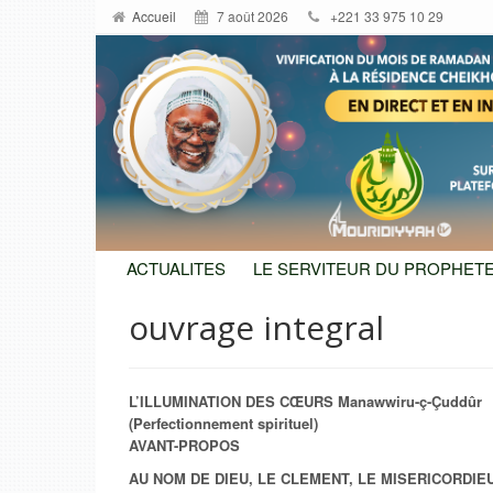
Accueil
7 août 2026
+221 33 975 10 29
ACTUALITES
LE SERVITEUR DU PROPHETE
ouvrage integral
L’ILLUMINATION DES CŒURS Manawwiru-ç-Çuddûr
(Perfectionnement spirituel)
AVANT-PROPOS
AU NOM DE DIEU, LE CLEMENT, LE MISERICORDIE