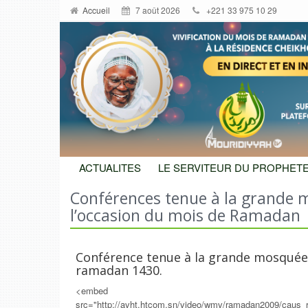
Accueil
7 août 2026
+221 33 975 10 29
ACTUALITES
LE SERVITEUR DU PROPHETE
Conférences tenue à la grande
l’occasion du mois de Ramadan
Conférence tenue à la grande mosquée 
ramadan 1430.
<embed
src="http://avht.htcom.sn/video/wmv/ramadan2009/ca