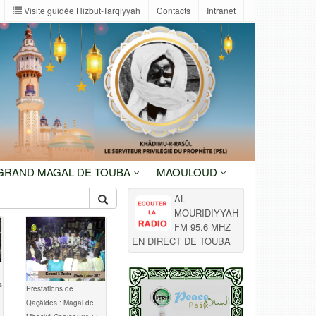
Visite guidée Hizbut-Tarqiyyah
Contacts
Intranet
 GRAND MAGAL DE TOUBA
MAOULOUD
AL
MOURIDIYYAH
FM 95.6 MHZ
EN DIRECT DE TOUBA
s
Prestations de
Qaçâides : Magal de