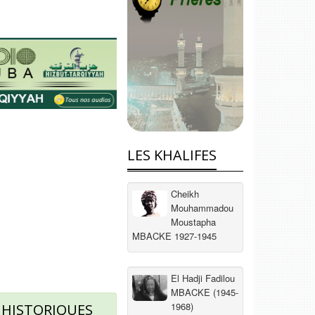
LES KHALIFES
Cheikh
Mouhammadou
Moustapha
MBACKE 1927-1945
El Hadji Fadilou
MBACKE (1945-
1968)
 HISTORIQUES