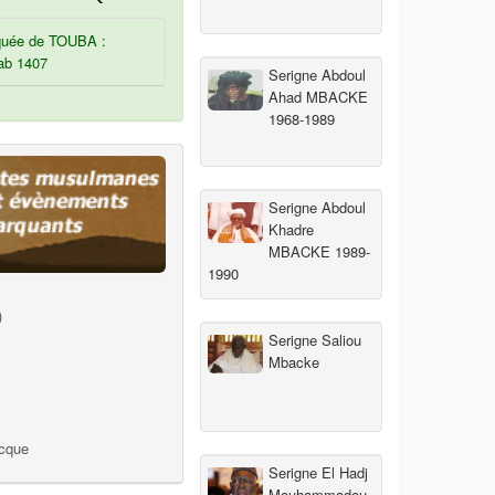
uée de TOUBA :
ab 1407
Serigne Abdoul
Ahad MBACKE
1968-1989
Serigne Abdoul
Khadre
MBACKE 1989-
1990
)
Serigne Saliou
Mbacke
ecque
Serigne El Hadj
Mouhammadou