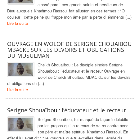
classé parmi ces grands saints et serviteurs de
Dieu auxquels Khadimou Rassoul fait allusion en ces termes : "Ô
douleur ! cette peine qui frappe mon âme par la perte d’ éminents (...)
Lire la suite
OUVRAGE EN WOLOF DE SERIGNE CHOUAIBOU
MBACKE SUR LES DEVOIRS ET OBLIGATIONS
DU MUSULMAN
Cheikh Shouaïbou : Le disciple sincère Serigne
Shouaïbou : l’éducateur et le recteur Ouvrage en
wolof de Cheikh Shouïbou MBACKE sur les devoirs
et obligations du (...)
Lire la suite
Serigne Shouaïbou : l’éducateur et le recteur
Serigne Shouaïbou, fut marqué de façon indélébile
par les propos qu’il a retenus de sa rencontre avec
son père et maître spirituel Khadimou Rassoul. En
effet il lui avait dit : " je voudrais que tu excelles dans l’étude du