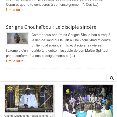
Coran et que tu te consacres à son enseignement ". Ces (...)
Lire la suite
Serigne Chouhaïbou : Le disciple sincère
Comme tous ses frères Serigne Shouaïbou a troqué
le lien de sang qui le liait à Cheikhoul Khadim contre
un lien d’allégeance. Fils et disciple, sa vie est
l’exemple d’un mouride à la quête inlassable de son Maître Spirituel
par la conformité à ses enseignements et (...)
Lire la suite
Grande Mosquée de Touba vendredi 31