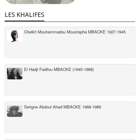
LES KHALIFES
Cheikh Mouhammadou Moustapha MBACKE 1927-1945
El Hadji Fadilou MBACKE (1945-1968)
Serigne Abdoul Ahad MBACKE 1968-1989