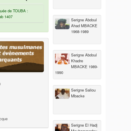
uée de TOUBA :
ab 1407
Serigne Abdoul
Ahad MBACKE
1968-1989
Serigne Abdoul
Khadre
MBACKE 1989-
1990
)
Serigne Saliou
Mbacke
ecque
Serigne El Hadj
Mouhammadou