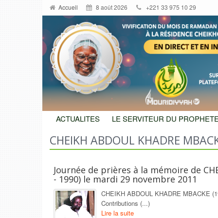
Accueil
8 août 2026
+221 33 975 10 29
ACTUALITES
LE SERVITEUR DU PROPHETE
CHEIKH ABDOUL KHADRE MBAC
Journée de prières à la mémoire de 
- 1990) le mardi 29 novembre 2011
CHEIKH ABDOUL KHADRE MBACKE (1914 
Contributions (...)
Lire la suite