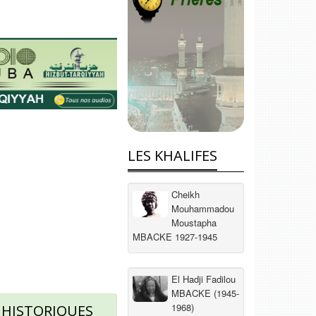
LES KHALIFES
Cheikh
Mouhammadou
Moustapha
MBACKE 1927-1945
El Hadji Fadilou
MBACKE (1945-
1968)
 HISTORIQUES