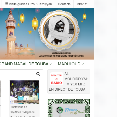
Visite guidée Hizbut-Tarqiyyah
Contacts
Intranet
 GRAND MAGAL DE TOUBA
MAOULOUD
AL
MOURIDIYYAH
FM 95.6 MHZ
EN DIRECT DE TOUBA
s
Prestations de
Qaçâides : Magal de