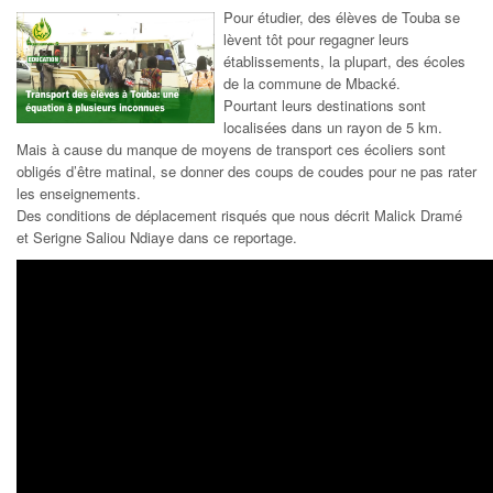
Pour étudier, des élèves de Touba se
lèvent tôt pour regagner leurs
établissements, la plupart, des écoles
de la commune de Mbacké.
Pourtant leurs destinations sont
localisées dans un rayon de 5 km.
Mais à cause du manque de moyens de transport ces écoliers sont
obligés d’être matinal, se donner des coups de coudes pour ne pas rater
les enseignements.
Des conditions de déplacement risqués que nous décrit Malick Dramé
et Serigne Saliou Ndiaye dans ce reportage.