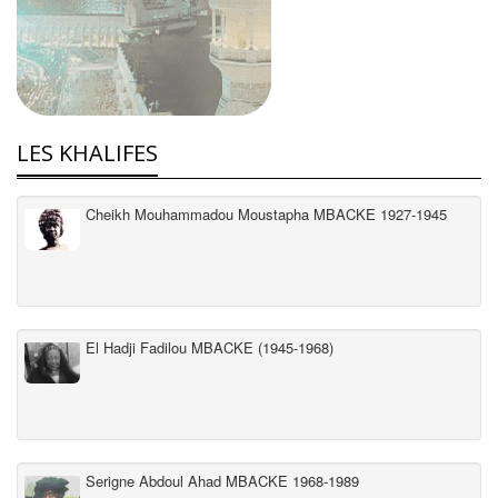
LES KHALIFES
Cheikh Mouhammadou Moustapha MBACKE 1927-1945
El Hadji Fadilou MBACKE (1945-1968)
Serigne Abdoul Ahad MBACKE 1968-1989