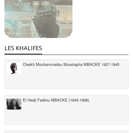
LES KHALIFES
Cheikh Mouhammadou Moustapha MBACKE 1927-1945
El Hadji Fadilou MBACKE (1945-1968)