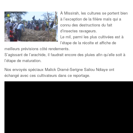
À Missirah, les cultures se portent bien
à l’exception de la filière maïs qui a
connu des destructions du fait
d’insectes ravageurs.
Le mil, parmi les plus cultivées est à
l’étape de la récolte et affiche de
meilleurs prévisions côté rendements.
S’agissant de l’arachide, il faudrait encore des pluies afin qu’elle soit à
l’étape de maturation.
Nos envoyés spéciaux Malick Dramé-Serigne Saliou Ndiaye ont
échangé avec ces cultivateurs dans ce reportage.