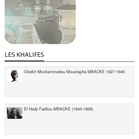
LES KHALIFES
Cheikh Mouhammadou Moustapha MBACKE 1927-1945
El Hadji Fadilou MBACKE (1945-1968)