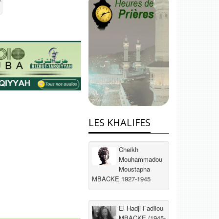
LES KHALIFES
Cheikh
Mouhammadou
Moustapha
MBACKE 1927-1945
El Hadji Fadilou
MBACKE (1945-