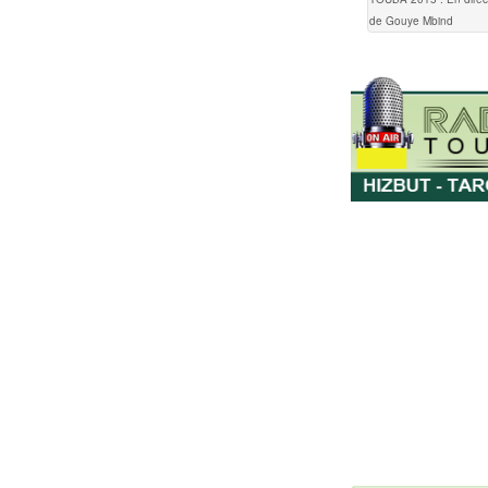
de Gouye Mbind