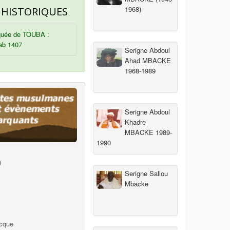
1968)
 HISTORIQUES
uée de TOUBA :
ab 1407
Serigne Abdoul
Ahad MBACKE
1968-1989
Serigne Abdoul
Khadre
MBACKE 1989-
1990
)
Serigne Saliou
Mbacke
ecque