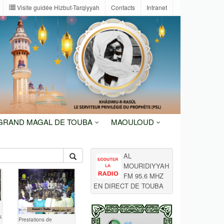
Visite guidée Hizbut-Tarqiyyah
Contacts
Intranet
 GRAND MAGAL DE TOUBA
MAOULOUD
AL
MOURIDIYYAH
FM 95.6 MHZ
EN DIRECT DE TOUBA
s
Prestations de