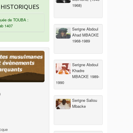
1968)
 HISTORIQUES
uée de TOUBA :
ab 1407
Serigne Abdoul
Ahad MBACKE
1968-1989
Serigne Abdoul
Khadre
MBACKE 1989-
1990
)
Serigne Saliou
Mbacke
ecque