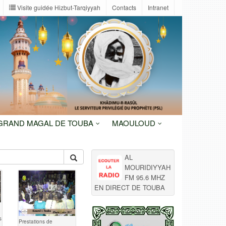
Visite guidée Hizbut-Tarqiyyah
Contacts
Intranet
 GRAND MAGAL DE TOUBA
MAOULOUD
AL
MOURIDIYYAH
FM 95.6 MHZ
EN DIRECT DE TOUBA
s
Prestations de